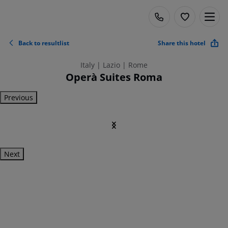
Back to resultlist
Share this hotel
Italy | Lazio | Rome
Operà Suites Roma
Previous
Next