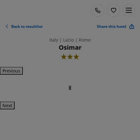
Back to resultlist
Share this hotel
Italy | Lazio | Rome
Osimar
3
Previous
Next