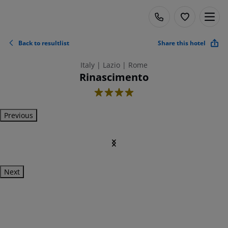
Back to resultlist
Share this hotel
Italy | Lazio | Rome
Rinascimento
4
Previous
Next