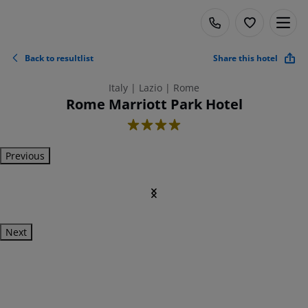
Back to resultlist
Share this hotel
Italy | Lazio | Rome
Rome Marriott Park Hotel
4
Previous
Next