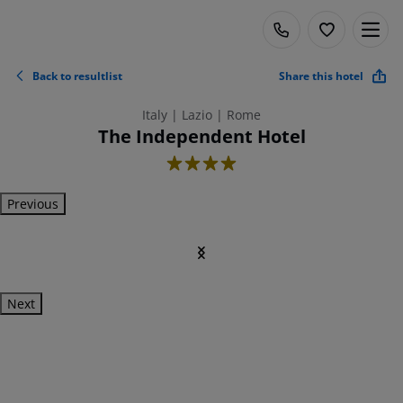
Back to resultlist
Share this hotel
Italy | Lazio | Rome
The Independent Hotel
4
Previous
Next