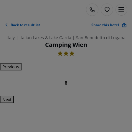
Back to resultlist
Share this hotel
Italy | Italian Lakes & Lake Garda | San Benedetto di Lugana
Camping Wien
3
Previous
Next