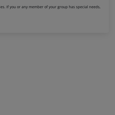
ities. If you or any member of your group has special needs,
 akzeptieren