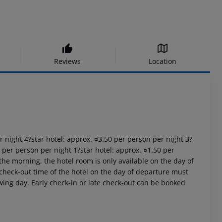
Reviews
Location
er night 4?star hotel: approx. ¤3.50 per person per night 3?
0 per person per night 1?star hotel: approx. ¤1.50 per
the morning, the hotel room is only available on the day of
al check-out time of the hotel on the day of departure must
owing day. Early check-in or late check-out can be booked