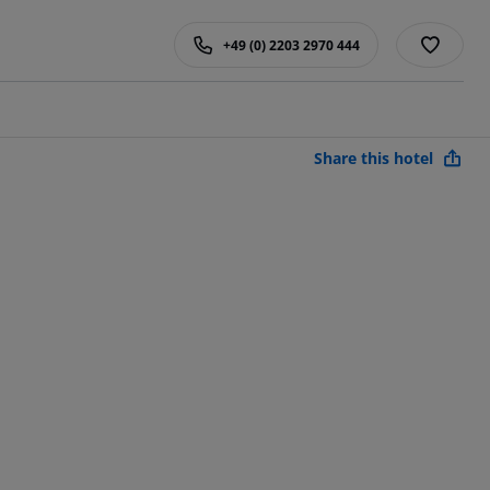
+49 (0) 2203 2970 444
Share this hotel