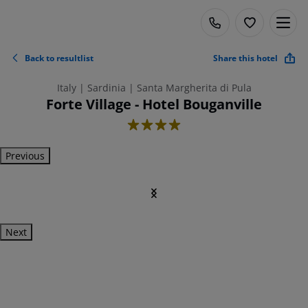
Back to resultlist
Share this hotel
Italy | Sardinia | Santa Margherita di Pula
Forte Village - Hotel Bouganville
4
Previous
Next