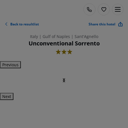
Back to resultlist
Share this hotel
Italy | Gulf of Naples | Sant'Agnello
Unconventional Sorrento
3
Previous
Next