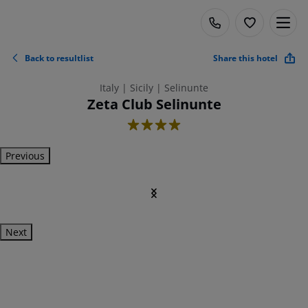
Back to resultlist
Share this hotel
Italy | Sicily | Selinunte
Zeta Club Selinunte
4
Previous
Next