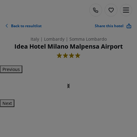
Back to resultlist
Share this hotel
Italy | Lombardy | Somma Lombardo
Idea Hotel Milano Malpensa Airport
4
Previous
Next