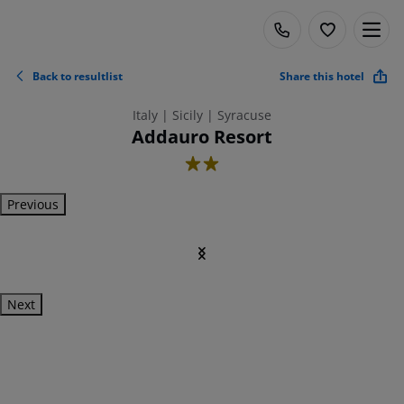
Back to resultlist
Share this hotel
Italy | Sicily | Syracuse
Addauro Resort
2
Previous
Next