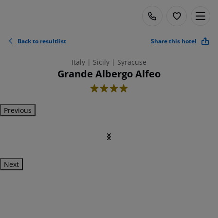
Back to resultlist
Share this hotel
Italy | Sicily | Syracuse
Grande Albergo Alfeo
4
Previous
Next