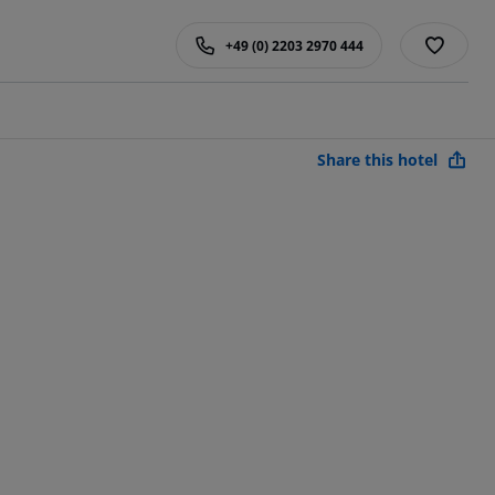
+49 (0) 2203 2970 444
Share this hotel