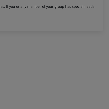
ities. If you or any member of your group has special needs,
 akzeptieren