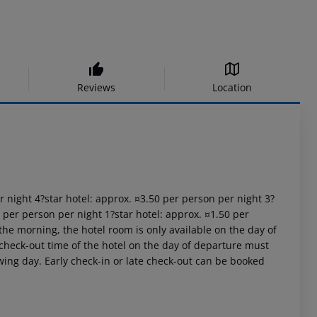
Reviews
Location
er night 4?star hotel: approx. ¤3.50 per person per night 3?
0 per person per night 1?star hotel: approx. ¤1.50 per
the morning, the hotel room is only available on the day of
al check-out time of the hotel on the day of departure must
owing day. Early check-in or late check-out can be booked