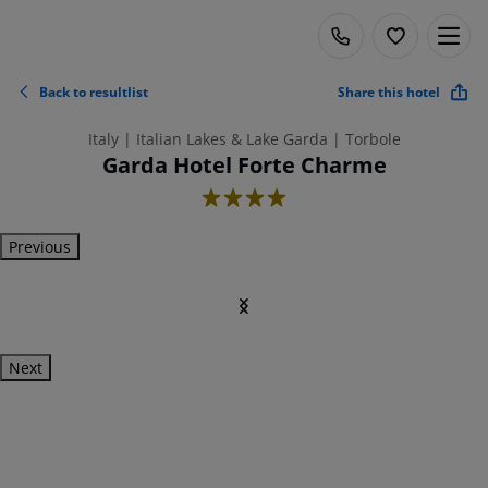
Back to resultlist
Share this hotel
Italy | Italian Lakes & Lake Garda | Torbole
Garda Hotel Forte Charme
4
Previous
Next