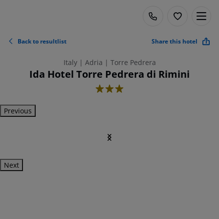
Back to resultlist
Share this hotel
Italy | Adria | Torre Pedrera
Ida Hotel Torre Pedrera di Rimini
3
Previous
Next