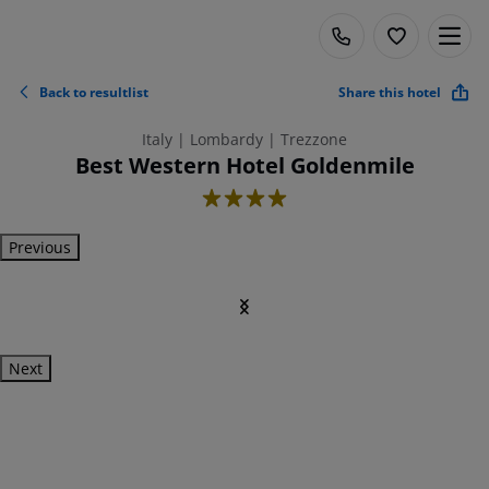
Back to resultlist
Share this hotel
Italy | Lombardy | Trezzone
Best Western Hotel Goldenmile
4
Previous
Next