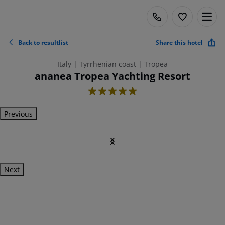
Back to resultlist
Share this hotel
Italy | Tyrrhenian coast | Tropea
ananea Tropea Yachting Resort
5
Previous
Next