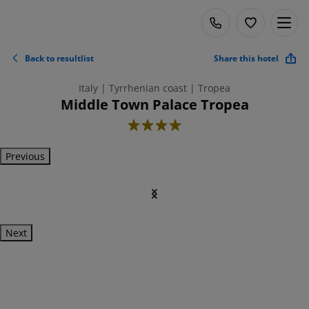
Back to resultlist
Share this hotel
Italy | Tyrrhenian coast | Tropea
Middle Town Palace Tropea
4
Previous
Next