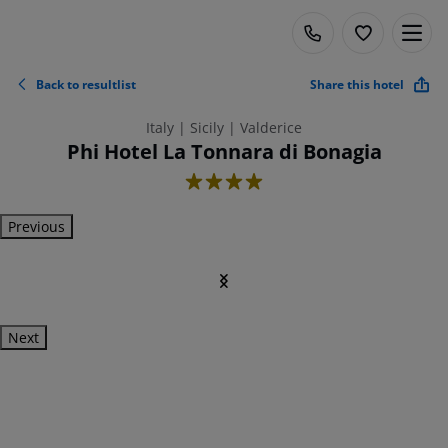
Back to resultlist
Share this hotel
Italy | Sicily | Valderice
Phi Hotel La Tonnara di Bonagia
4
Previous
Next