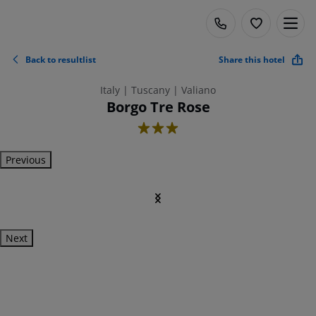
Back to resultlist
Share this hotel
Italy | Tuscany | Valiano
Borgo Tre Rose
3
Previous
Next