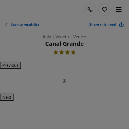
Back to resultlist
Share this hotel
Italy | Veneto | Venice
Canal Grande
4
Previous
Next