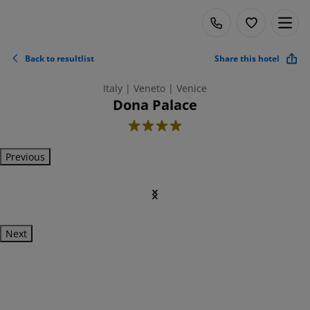
Back to resultlist
Share this hotel
Italy | Veneto | Venice
Dona Palace
4
Previous
Next