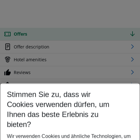
Offers
Offer description
Hotel amenities
Reviews
Location
Stimmen Sie zu, dass wir
Cookies verwenden dürfen, um
Customize your offer
Find the perfect deal which suits your best
Ihnen das beste Erlebnis zu
Your departure airport
bieten?
Any airport
Wir verwenden Cookies und ähnliche Technologien, um
Select your date range