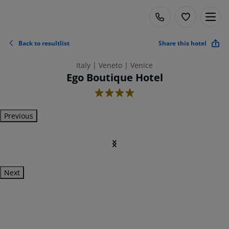
Back to resultlist
Share this hotel
Italy | Veneto | Venice
Ego Boutique Hotel
4
Previous
Next