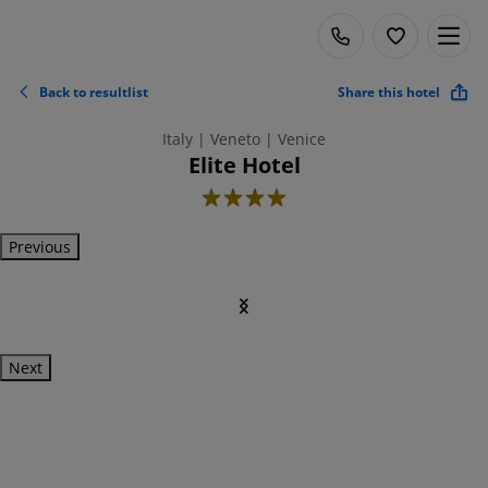
Back to resultlist
Share this hotel
Italy | Veneto | Venice
Elite Hotel
4
Previous
Next