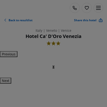
Back to resultlist
Share this hotel
Italy | Veneto | Venice
Hotel Ca' D'Oro Venezia
3
Previous
Next