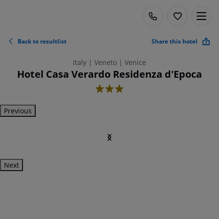
Back to resultlist
Share this hotel
Italy | Veneto | Venice
Hotel Casa Verardo Residenza d'Epoca
3
Previous
Next