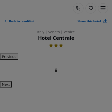
Back to resultlist
Share this hotel
Italy | Veneto | Venice
Hotel Centrale
3
Previous
Next