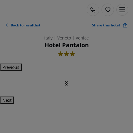
Back to resultlist
Share this hotel
Italy | Veneto | Venice
Hotel Pantalon
3
Previous
Next