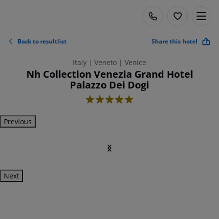
Back to resultlist
Share this hotel
Italy | Veneto | Venice
Nh Collection Venezia Grand Hotel
Palazzo Dei Dogi
5
Previous
Next