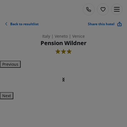
Back to resultlist
Share this hotel
Italy | Veneto | Venice
Pension Wildner
3
Previous
Next