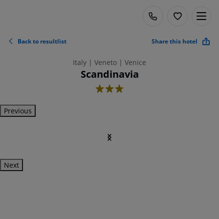
Back to resultlist
Share this hotel
Italy | Veneto | Venice
Scandinavia
3
Previous
Next