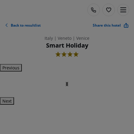
Back to resultlist
Share this hotel
Italy | Veneto | Venice
Smart Holiday
4
Previous
Next