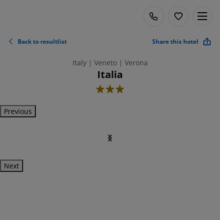
Back to resultlist
Share this hotel
Italy | Veneto | Verona
Italia
3
Previous
Next