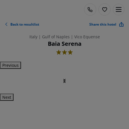
Back to resultlist
Share this hotel
Italy | Gulf of Naples | Vico Equense
Baia Serena
3
Previous
Next