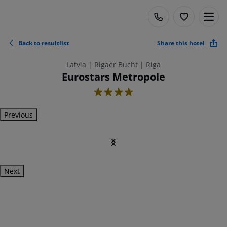
Back to resultlist
Share this hotel
Latvia | Rigaer Bucht | Riga
Eurostars Metropole
4
Previous
Next