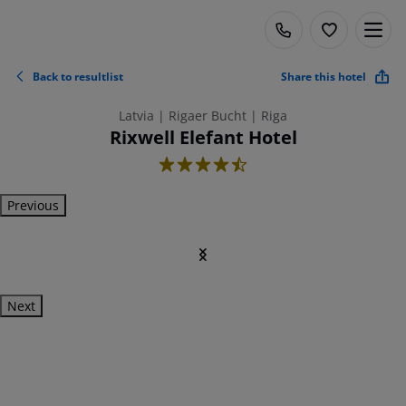
Back to resultlist
Share this hotel
Latvia | Rigaer Bucht | Riga
Rixwell Elefant Hotel
4.5
Previous
Next