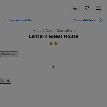
Back to resultlist
Share this hotel
Malta | Gozo | Marsalforn
Lantern Guest House
2
Previous
Next