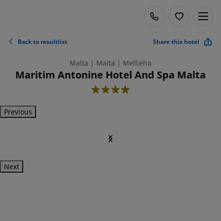
Back to resultlist
Share this hotel
Malta | Malta | Mellieha
Maritim Antonine Hotel And Spa Malta
4
Previous
Next