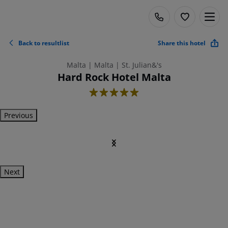
Back to resultlist
Share this hotel
Malta | Malta | St. Julian&'s
Hard Rock Hotel Malta
5
Previous
Next