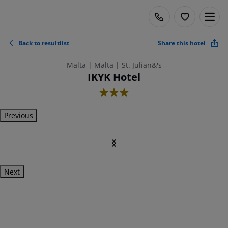
Back to resultlist
Share this hotel
Malta | Malta | St. Julian&'s
IKYK Hotel
3
Previous
Next