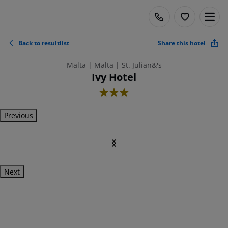
Back to resultlist
Share this hotel
Malta | Malta | St. Julian&'s
Ivy Hotel
3
Previous
Next