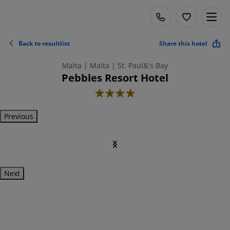
Back to resultlist
Share this hotel
Malta | Malta | St. Paul&'s Bay
Pebbles Resort Hotel
4
Previous
Next