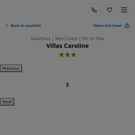
Back to resultlist
Share this hotel
Mauritius | West Coast | Flic en Flac
Villas Caroline
3
Previous
Next