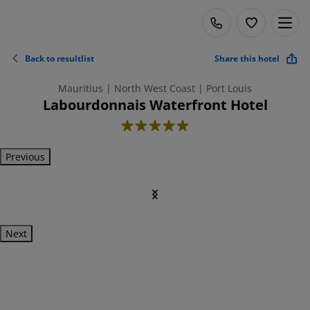
Back to resultlist
Share this hotel
Mauritius | North West Coast | Port Louis
Labourdonnais Waterfront Hotel
5
Previous
Next