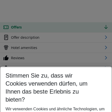
Offers
Offer description
Hotel amenities
Reviews
Location
Stimmen Sie zu, dass wir
Cookies verwenden dürfen, um
Customize your offer
Find the perfect deal which suits your best
Ihnen das beste Erlebnis zu
Your departure airport
bieten?
Any airport
Wir verwenden Cookies und ähnliche Technologien, um
Select your date range