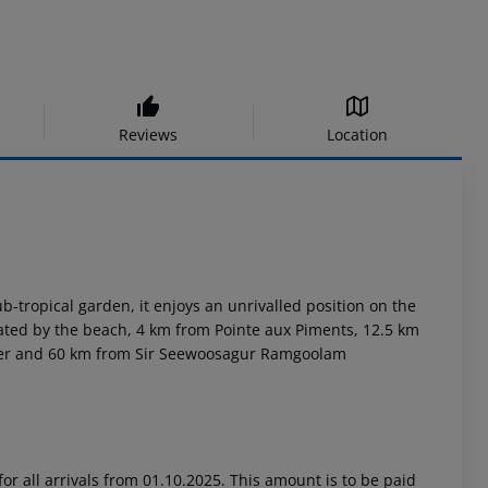
Reviews
Location
-tropical garden, it enjoys an unrivalled position on the
ocated by the beach, 4 km from Pointe aux Piments, 12.5 km
enter and 60 km from Sir Seewoosagur Ramgoolam
or all arrivals from 01.10.2025. This amount is to be paid