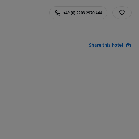
+49 (0) 2203 2970 444
Share this hotel