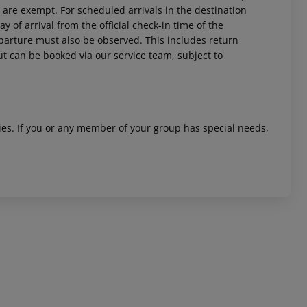
 are exempt. For scheduled arrivals in the destination
y of arrival from the official check-in time of the
departure must also be observed. This includes return
out can be booked via our service team, subject to
 akzeptieren
ities. If you or any member of your group has special needs,