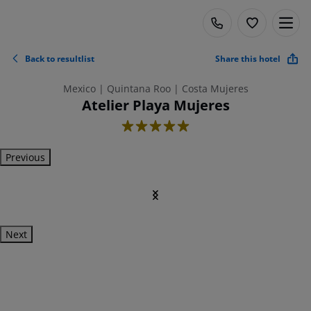
Back to resultlist
Share this hotel
Mexico | Quintana Roo | Costa Mujeres
Atelier Playa Mujeres
5
Previous
Next