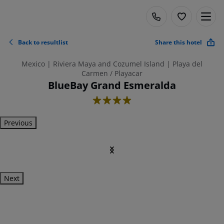
Back to resultlist
Share this hotel
Mexico | Riviera Maya and Cozumel Island | Playa del
Carmen / Playacar
BlueBay Grand Esmeralda
4
Previous
Next