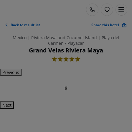
Back to resultlist
Share this hotel
Mexico | Riviera Maya and Cozumel Island | Playa del
Carmen / Playacar
Grand Velas Riviera Maya
5
Previous
Next