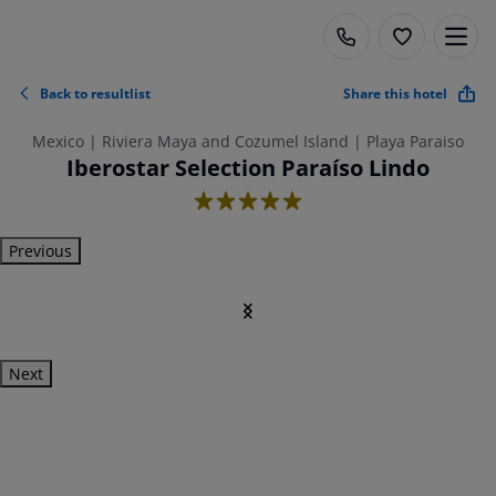
Back to resultlist
Share this hotel
Mexico | Riviera Maya and Cozumel Island | Playa Paraiso
Iberostar Selection Paraíso Lindo
5
Previous
Next